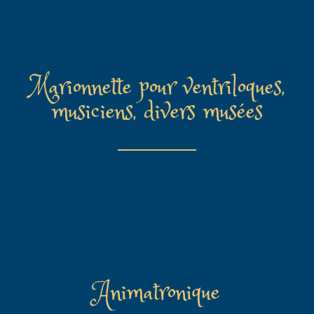
Marionnette pour ventriloques,
musiciens, divers musées
Animatronique