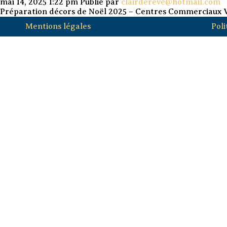
mai 14, 2025 1:22 pm
Publié par
clairdereve@hotmail.com
Préparation décors de Noël 2025 – Centres Commerciaux V
Mentions légales
Poli