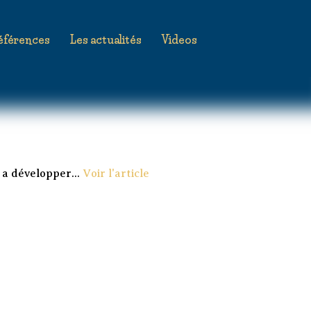
éférences
Les actualités
Videos
 a développer...
Voir l'article