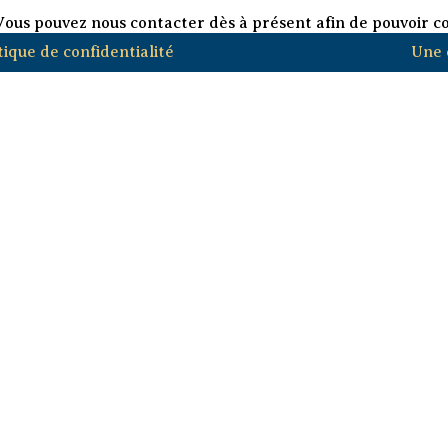
ous pouvez nous contacter dès à présent afin de pouvoir 
tique de confidentialité
Une 