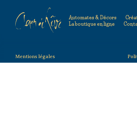
Automates & Décors
Créa
La boutique en ligne
Cont
Mentions légales
Poli