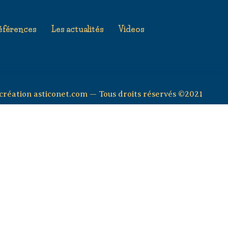
éférences
Les actualités
Videos
création asticonet.com — Tous droits réservés ©2021